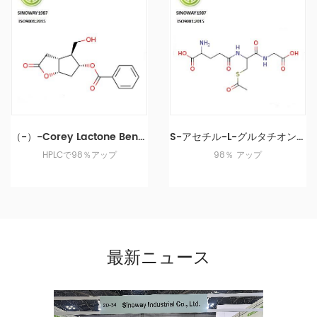
続きを読む 製品
続きを読む 製品
（-）-Corey Lactone Benzoate 39746-00-4
S-アセチル-L-グルタチオン 3054-47-5
HPLCで98％アップ
98％ アップ
続きを読む 製品
続きを読む 製品
最新ニュース