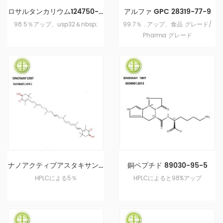
ロサルタンカリウム124750-99-8
アルファ GPC 28319-77-9
98.5％アップ、usp32＆nbsp;
99.7％ ..アップ、食品 グレード/
Pharma グレード
続きを読む 製品
続きを読む 製品
ナノアクティブアスタキサンチン472-61-7
銅ペプチド 89030-95-5
HPLCによる5％
HPLCによると98%アップ