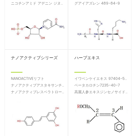
ニコチンアミド アデニン ジヌクレオチド NAD 53-84-9
グアイアズレン 489-84-9
ナノアクティブシリーズ
ハーブエキス
NANOACTIVEリフト
イワベンケイエキス 97404-52-9
ナノアクティブアスタキサンチン472-61-7
ベータカロチン7235-40-7
ナノアクティブレスベラトロール（RES）501-36-0
高麗人参エキスジンセノサイド90045-38-8