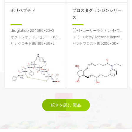
ポリペプチド
プロスタグランジンシリー
ズ
Liraglutide 204656-20-2
((-)-コーリーラクトン 4-フェニル安息香酸アルコール / BPCOD 31752-99-5
オクトレオチドアセテート83150-76-9
（-）-Corey Lactone Benzoate 39746-00-4
リナクロチド851199-59-2
ビマトプロスト155206-00-1
続きを読む 製品