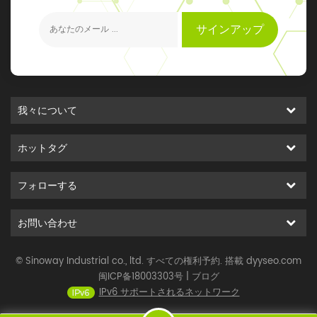
元のイベントを得ることができます
サインアップ
我々について
ホットタグ
フォローする
お問い合わせ
© Sinoway Industrial co., ltd. すべての権利予約. 搭載
dyyseo.com
闽ICP备18003303号
|
ブログ
IPv6 サポートされるネットワーク