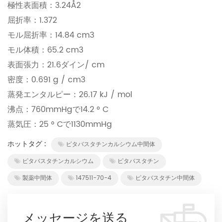
極性表面積：3.24Å2
屈折率：1.372
モル屈折率：14.84 cm3
モル体積：65.2 cm3
表面張力：21.6ダイン/ cm
密度：0.691 g / cm3
蒸発エンタルピー：26.17 kJ / mol
沸点：760mmHgで14.2 ° C
蒸気圧：25 ° Cで1130mmHg
ホットタグ :
ピタバスタチンカルシウム中間体
ピタバスタチンカルシウム
ピタバスタチン
製薬中間体
147511-70-4
ピタバスタチン中間体
メッセージを送る