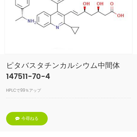
ピタバスタチンカルシウム中間体
147511-70-4
HPLCで99％アップ
今尋ねる