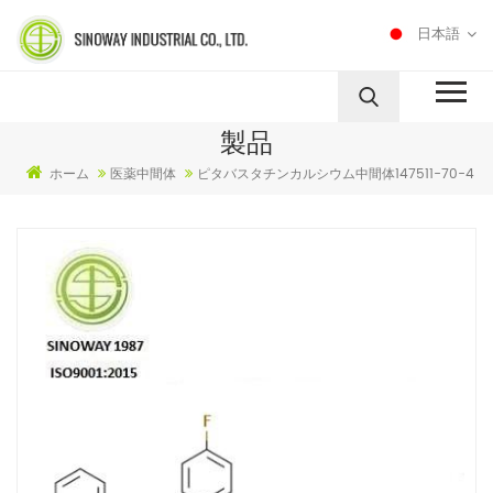
日本語
製品
ホーム
医薬中間体
ピタバスタチンカルシウム中間体147511-70-4