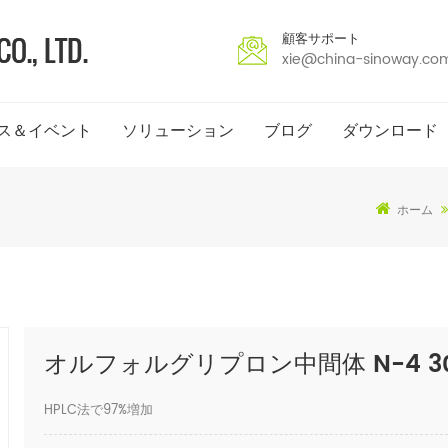
顧客サポート
xie@china-sinoway.co
ス＆イベント
ソリューション
ブログ
ダウンロード
ホーム
オルフォルグリプロン中間体 N-4 304
HPLC法で97%増加