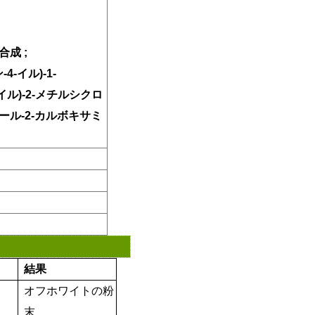
ム合成
;
4-イル)-1-
ミドイル)-2-メチルシクロ
ドール-2-カルボキサミ
結果
オフホワイトの粉
末