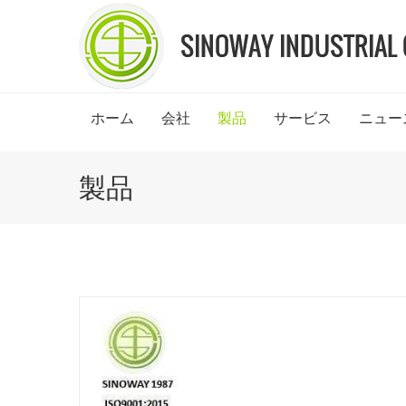
ホーム
会社
製品
サービス
ニュー
製品