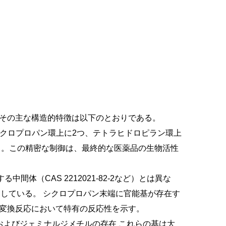
その主な構造的特徴は以下のとおりである。
クロプロパン環上に2つ、テトラヒドロピラン環上
る。この精密な制御は、最終的な医薬品の生物活性
る中間体（CAS 2212021-82-2など）とは異な
としている。
シクロプロパン末端に官能基が存在す
変換反応において特有の反応性を示す。
ドおよびジェミナルジメチルの存在
これらの基は大