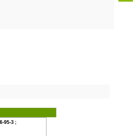
-95-3
;