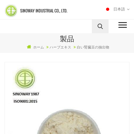
日本語
製品
ホーム
ハーブエキス
白い腎臓豆の抽出物