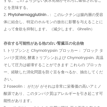
する。 この より少ない炭水化物がそれらに吸収されるこ
とを意味する。
2.
Phytohemagglutinin .
： このレクチンは腸内層の受容
体に結合し、特定のホルモンの放出に影響を与えることに
よって食欲を抑制します。（減少します。 Ghrelin）
存在する可能性がある他の白い腎臓豆の化合物
1. トリプシンと Chymotrypsin ブロッカー： ブロック タ
ンパク質消化 酵素トリプシンおよび Chymotrypsin. 高温
そして圧力は破壊することができます これらの ブロッカ
ー、経験した消化問題を防ぐ豆を食べるか、抽出してくだ
さい。
2 Faseolin： がだが がそれは非常に栄養価の高いアミノ
酸源であり、このタンパク質はアレルギーを引き起こす可
能性があります。