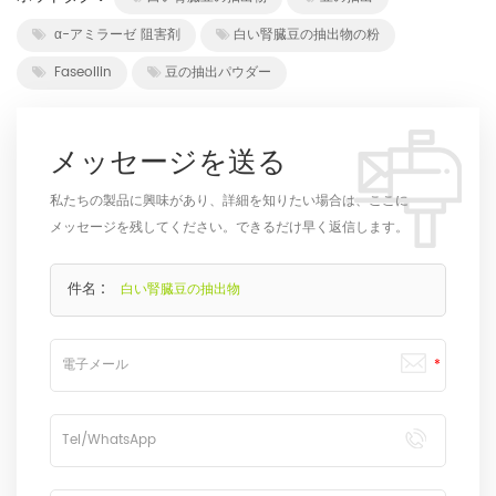
α-アミラーゼ 阻害剤
白い腎臓豆の抽出物の粉
Faseollin
豆の抽出パウダー
メッセージを送る
私たちの製品に興味があり、詳細を知りたい場合は、ここに
メッセージを残してください。できるだけ早く返信します。
件名 :
白い腎臓豆の抽出物