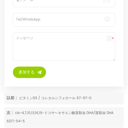
以前 :
ビタミンD3 / コレカルシフェロール 67-97-0
次 :
cis-4,7,10,13,16,19-ドコサヘキサエン酸藻類油 DHA/藻類油 DHA
6217-54-5