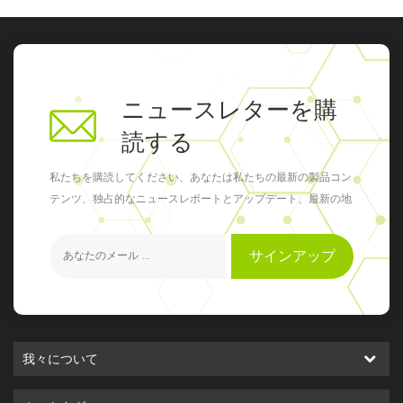
ニュースレターを購
読する
私たちを購読してください、あなたは私たちの最新の製品コン
テンツ、独占的なニュースレポートとアップデート、最新の地
元のイベントを得ることができます
サインアップ
我々について