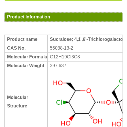
Product Information
Product name
Sucralose; 4,1',6'-Trichlorogalacto
CAS No.
56038-13-2
Molecular Formula
C12H19Cl3O8
Molecular Weight
397.637
Molecular
Structure