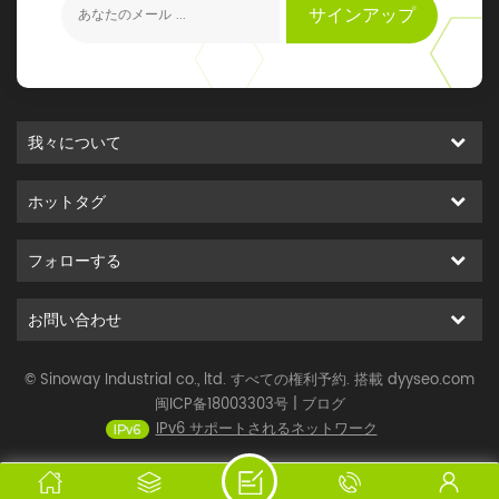
サインアップ
我々について
ホットタグ
フォローする
お問い合わせ
© Sinoway Industrial co., ltd. すべての権利予約. 搭載
dyyseo.com
闽ICP备18003303号
|
ブログ
IPv6 サポートされるネットワーク