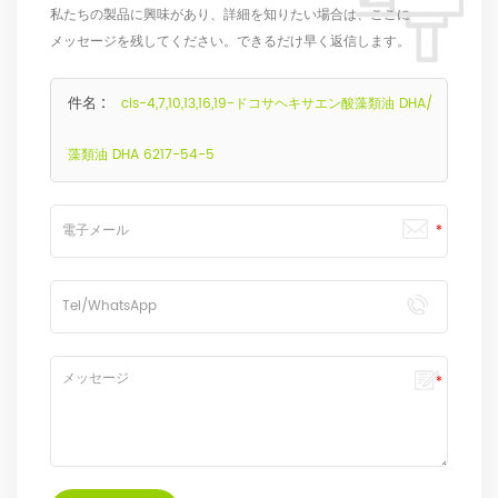
私たちの製品に興味があり、詳細を知りたい場合は、ここに
メッセージを残してください。できるだけ早く返信します。
件名 :
cis-4,7,10,13,16,19-ドコサヘキサエン酸藻類油 DHA/
藻類油 DHA 6217-54-5