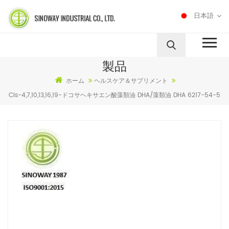
日本語
製品
ホーム
ヘルスケア＆サプリメント
Cis-4,7,10,13,16,19-ドコサヘキサエン酸藻類油 DHA/藻類油 DHA 6217-54-5