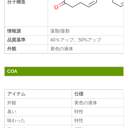
分子構造
情報源
藻類/藻類
品質基準
40％アップ。50%アップ
外観
黄色の液体
COA
アイテム
仕様
外観
黄色の液体
臭い
特性
味わった
特性