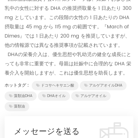
乳中の女性に対する DHA の推奨摂取量を 1 日あたり 300
mg としています。この段階の女性の 1 日あたりの DHA
摂取量は 45 mg から 115 mg の範囲です。『March of
Dimes』では 1 日あたり 200 mg を推奨していますが、
他の情報源では異なる推奨事項が記載されています。
DHAの栄養介入は、優生思想や乳幼児の健全な成長にと
っても非常に重要です。母親は妊娠中に合理的な DHA 栄
養介入を開始しますが、これは優生思想を助長します。
ホットタグ :
ドコサヘキサエン酸
アルゲアオイルDHA
藻類油DHA
DHAオイル
アルゲアオイル
藻類油
メッセージを送る