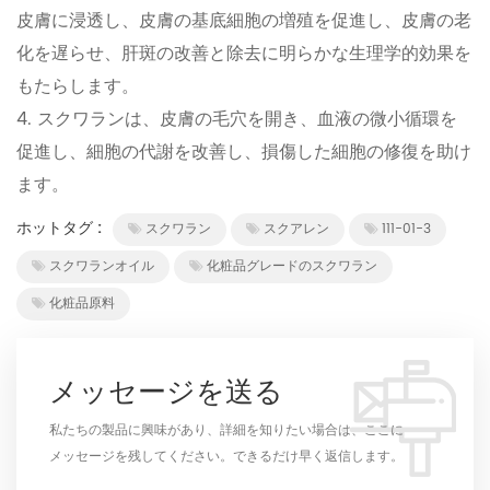
皮膚に浸透し、皮膚の基底細胞の増殖を促進し、皮膚の老
化を遅らせ、肝斑の改善と除去に明らかな生理学的効果を
もたらします。
4. スクワランは、皮膚の毛穴を開き、血液の微小循環を
促進し、細胞の代謝を改善し、損傷した細胞の修復を助け
ます。
ホットタグ :
スクワラン
スクアレン
111-01-3
スクワランオイル
化粧品グレードのスクワラン
化粧品原料
メッセージを送る
私たちの製品に興味があり、詳細を知りたい場合は、ここに
メッセージを残してください。できるだけ早く返信します。