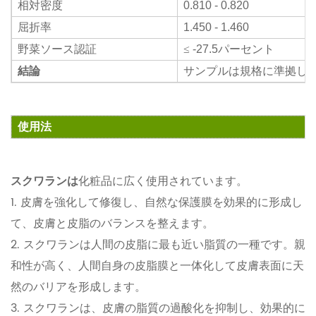
相対密度
0.810 - 0.820
屈折率
1.450 - 1.460
野菜ソース認証
≤
-27.5
パーセント
結論
サンプルは規格に準拠し
使用法
スクワランは
化粧品に広く使用されています。
1. 皮膚を強化して修復し、自然な保護膜を効果的に形成し
て、皮膚と皮脂のバランスを整えます。
2. スクワランは人間の皮脂に最も近い脂質の一種です。親
和性が高く、人間自身の皮脂膜と一体化して皮膚表面に天
然のバリアを形成します。
3. スクワランは、皮膚の脂質の過酸化を抑制し、効果的に