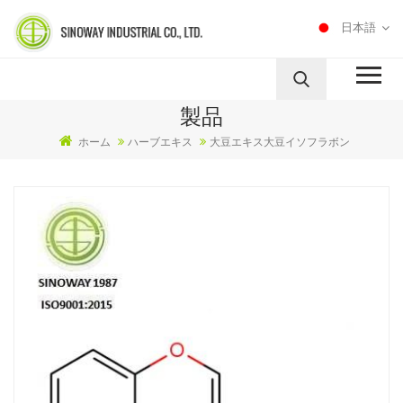
日本語
製品
ホーム
ハーブエキス
大豆エキス大豆イソフラボン