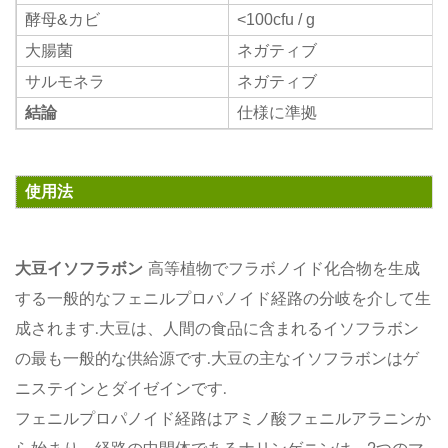
酵母&カビ
<100cfu / g
大腸菌
ネガティブ
サルモネラ
ネガティブ
結論
仕様に準拠
使用法
大豆イソフラボン
高等植物でフラボノイド化合物を生成
する一般的なフェニルプロパノイド経路の分岐を介して生
成されます.大豆は、人間の食品に含まれるイソフラボン
の最も一般的な供給源です.大豆の主なイソフラボンはゲ
ニステインとダイゼインです.
フェニルプロパノイド経路はアミノ酸フェニルアラニンか