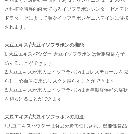
ら始まり、経路の中間体であるナリンゲニンは、2つのマ
メ科植物特異的酵素であるイソフラボンシンターゼとデヒ
ドラターゼによって順次イソフラボンゲニステインに変換
されます.
大豆エキス/大豆イソフラボンの機能
1.
大豆エキスパウダー
大豆イソフラボンは骨粗鬆症を予
防することができます.
2.大豆エキス粉末大豆イソフラボンはコレステロールを減
らし、心血管疾患のリスクを減らすことができます.
3.大豆エキス粉末大豆イソフラボンは更年期症候群の症状
を和らげることができます.
大豆エキス/大豆イソフラボンの用途
1.大豆エキスパウダーは食品分野で使用され、機能性食品