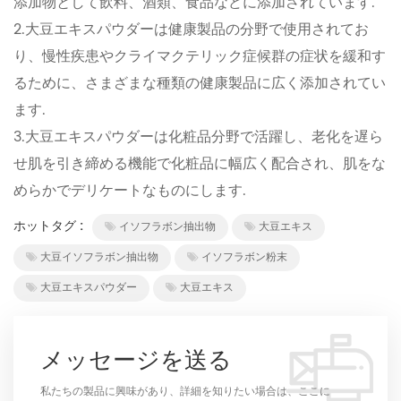
添加物として飲料、酒類、食品などに添加されています.
2.大豆エキスパウダーは健康製品の分野で使用されてお
り、慢性疾患やクライマクテリック症候群の症状を緩和す
るために、さまざまな種類の健康製品に広く添加されてい
ます.
3.大豆エキスパウダーは化粧品分野で活躍し、老化を遅ら
せ肌を引き締める機能で化粧品に幅広く配合され、肌をな
めらかでデリケートなものにします.
ホットタグ :
イソフラボン抽出物
大豆エキス
大豆イソフラボン抽出物
イソフラボン粉末
大豆エキスパウダー
大豆エキス
メッセージを送る
私たちの製品に興味があり、詳細を知りたい場合は、ここに