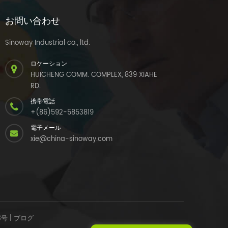
お問い合わせ
Sinoway Industrial co., ltd.
ロケーション
HUICHENG COMM. COMPLEX, 839 XIAHE
RD.
携帯電話
+(86)592-5853819
電子メール
xie@china-sinoway.com
3号
|
ブログ