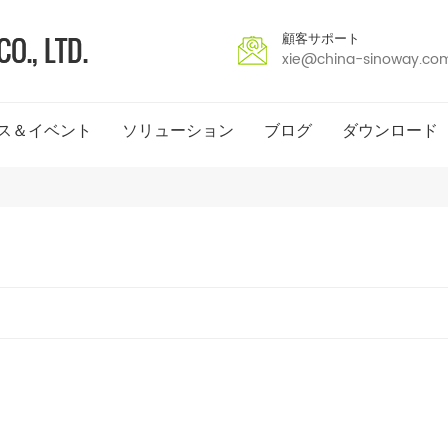
顧客サポート
xie@china-sinoway.co
ス＆イベント
ソリューション
ブログ
ダウンロード