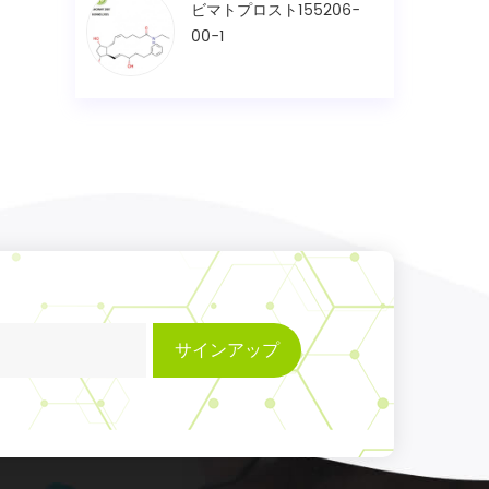
ビマトプロスト155206-
00-1
サインアップ