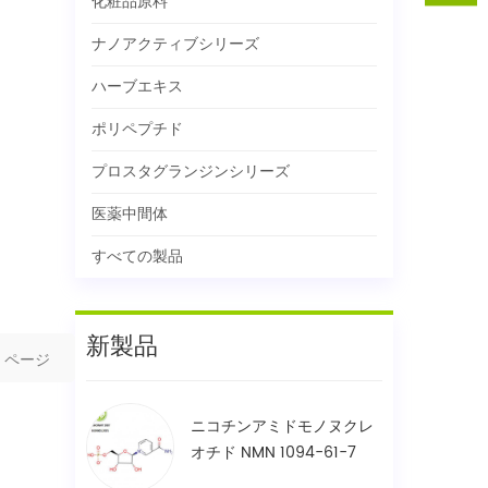
化粧品原料
ナノアクティブシリーズ
ハーブエキス
ポリペプチド
プロスタグランジンシリーズ
医薬中間体
すべての製品
新製品
ページ
ニコチンアミドモノヌクレ
オチド NMN 1094-61-7