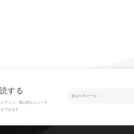
読する
コンテンツ、独占的なニュース
とができます