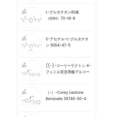
L-グルタチオン削減
（GSH）70-18-8
S-アセチル-L-グルタチオ
ン 3054-47-5
((-)-コーリーラクトン 4-
フェニル安息香酸アルコー
ル / BPCOD 31752-99-5
（-）-Corey Lactone
Benzoate 39746-00-4