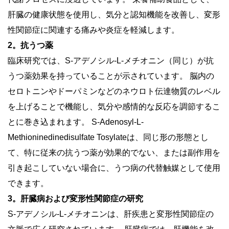
肝臓の健康状態を使用し、気分と認知機能を改善し、変形
性関節症に関連する痛みや炎症を軽減します。
2。抗うつ薬
臨床研究では、S-アデノシル-L-メチオニン（同じ）が抗
うつ薬効果を持っていることが示されています。 脳内の
セロトニンやドーパミンなどのネウロト伝達物質のレベル
を上げることで機能し、気分や感情的な反応を調節するこ
とに巻き込まれます。 S-Adenosyl-L-
Methioninedinedisulfate Tosylateは、同じ形の形態とし
て、特に従来の抗うつ薬が効果的でない、または副作用を
引き起こしていない場合に、うつ病の代替触媒として使用
できます。
3。肝臓病および変形性関節症の研究
S-アデノシル-L-メチオニンは、肝疾患と変形性関節症の