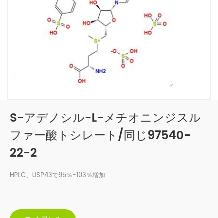
S-アデノシル-L-メチオニンジスル
ファー酸トシレート/同じ97540-
22-2
HPLC、USP43で95％-103％増加