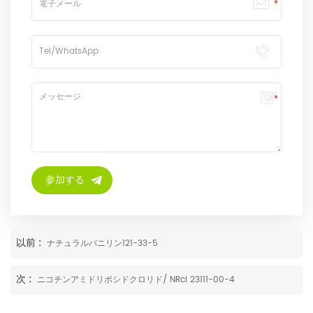
以前 :
ナチュラルバニリン121-33-5
次 :
ニコチンアミドリボシドクロリド/ NRcl 23111-00-4