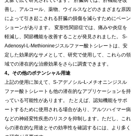
文脈で広く研究されています。 肝臓病では、肝機能を改
善し、アルコール、薬物、ウイルスなどのさまざまな原因
によって引き起こされる肝臓の損傷を減らすためにベーン
ショーンがあります。 変形性関節症では、痛みや炎症を
軽減し、関節機能を改善することが発見されました。 S-
Adenosyl-L-Methionineジスルファー酸トシレートは、安
定した効果的なサメとして、研究で使用して、これらの領
域での潜在的な治療効果をさらに調査できます。
4。その他のポテンシャル用途
上記の使用に加えて、S-アデノシル-L-メチオニンジスル
ファー酸トシレートも他の潜在的なアプリケーションを持
っている可能性があります。 たとえば、認知機能をサポ
ートするために使用される場合があり、アルツハイマー病
などの神経変性疾患のリスクを抑制します。ただし、これ
らの潜在的な用途とその効率性を確認するには、より多く