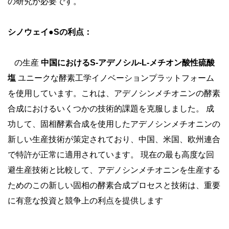
の研究が必要です。
シノウェイ●Sの利点：
の生産
中国におけるS-アデノシル-L-メチオン酸性硫酸
塩
ユニークな酵素工学イノベーションプラットフォーム
を使用しています。これは、アデノシンメチオニンの酵素
合成におけるいくつかの技術的課題を克服しました。 成
功して、固相酵素合成を使用したアデノシンメチオニンの
新しい生産技術が策定されており、中国、米国、欧州連合
で特許が正常に適用されています。 現在の最も高度な回
避生産技術と比較して、アデノシンメチオニンを生産する
ためのこの新しい固相の酵素合成プロセスと技術は、重要
に有意な投資と競争上の利点を提供します