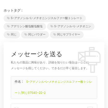
ホットタグ :
S-アデノシル-L-メチオニンジスルファー酸トシレート
アデリシン酸塩酸塩酸塩
S-アデノシル-L-メチオニン
同じ
同じパウダー
同じサプライヤー
メッセージを送る
私たちの製品に興味があり、詳細を知りたい場合は、ここに
メッセージを残してください。できるだけ早く返信します。
件名 :
S-アデノシル-L-メチオニンジスルファー酸トシレ
ート/同じ97540-22-2