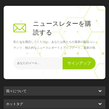
ニュースレターを購
読する
私たちを購読してください、あなたは私たちの最新の製品コン
テンツ、独占的なニュースレポートとアップデート、最新の地
元のイベントを得ることができます
サインアップ
我々について
ホットタグ