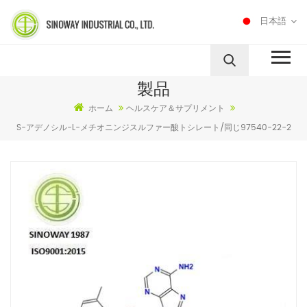
日本語
製品
ホーム
ヘルスケア＆サプリメント
S-アデノシル-L-メチオニンジスルファー酸トシレート/同じ97540-22-2