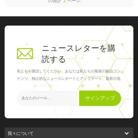
の合計
2
ページ
ニュースレターを購
読する
私たちを購読してください、あなたは私たちの最新の製品コン
テンツ、独占的なニュースレポートとアップデート、最新の地
元のイベントを得ることができます
サインアップ
我々について