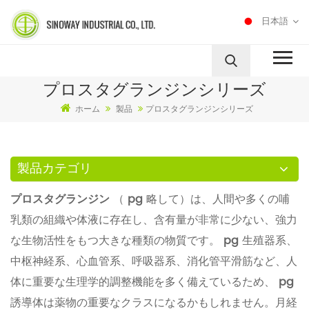
日本語
プロスタグランジンシリーズ
ホーム
製品
プロスタグランジンシリーズ
製品カテゴリ
プロスタグランジン
（
pg
略して）は、人間や多くの哺
乳類の組織や体液に存在し、含有量が非常に少ない、強力
な生物活性をもつ大きな種類の物質です。
pg
生殖器系、
中枢神経系、心血管系、呼吸器系、消化管平滑筋など、人
体に重要な生理学的調整機能を多く備えているため、
pg
誘導体は薬物の重要なクラスになるかもしれません。月経