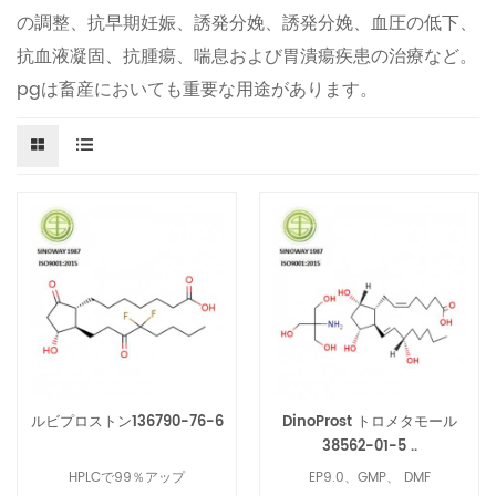
の調整、抗早期妊娠、誘発分娩、誘発分娩、血圧の低下、
抗血液凝固、抗腫瘍、喘息および胃潰瘍疾患の治療など。
pgは畜産においても重要な用途があります。
ルビプロストン136790-76-6
DinoProst トロメタモール
38562-01-5 ..
HPLCで99％アップ
EP9.0、GMP、 DMF