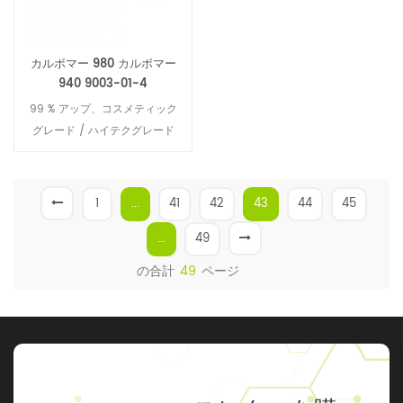
カルボマー 980 カルボマー
940 9003-01-4
99 % アップ、コスメティック
グレード / ハイテクグレード
1
...
41
42
43
44
45
...
49
の合計
49
ページ