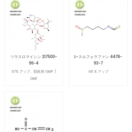
ツラスロマイシン 217500-
L-スルフォラファン 4478-
96-4
93-7
97% アップ、獣医用 GMP /
98 % アップ
DMF