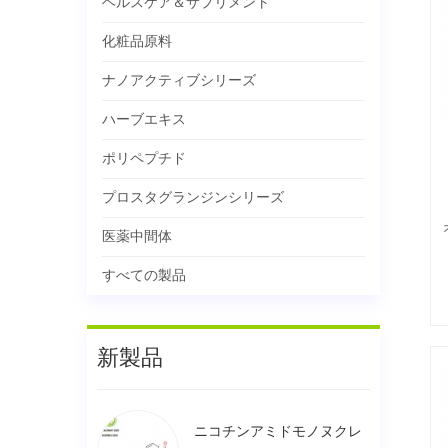
ヘルスケア＆サプリメント
化粧品原料
ナノアクティブシリーズ
ハーブエキス
ポリペプチド
プロスタグランジンシリーズ
医薬中間体
すべての製品
新製品
ニコチンアミドモノヌクレ