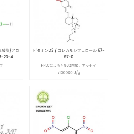
塩酸塩/アロ
ビタミンD3 / コレカルシフェロール 67-
-23-4
97-0
ップ
HPLCによると98%増加。アッセイ
≥100000IU/g
続きを読む