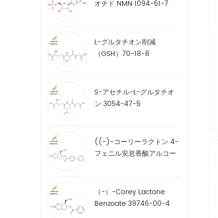
オチド NMN 1094-61-7
L-グルタチオン削減
（GSH）70-18-8
S-アセチル-L-グルタチオ
ン 3054-47-5
((-)-コーリーラクトン 4-
フェニル安息香酸アルコー
ル / BPCOD 31752-99-5
（-）-Corey Lactone
Benzoate 39746-00-4