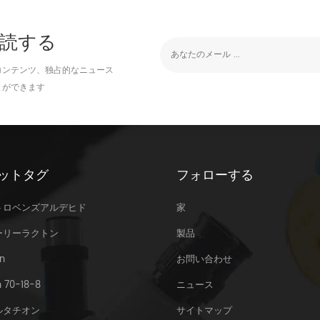
読する
コンテンツ、独占的なニュース
とができます
ットタグ
フォローする
トロベンズアルデヒド
家
ーリーラクトン
製品
n
お問い合わせ
 70-18-8
ニュース
ルタチオン
サイトマップ