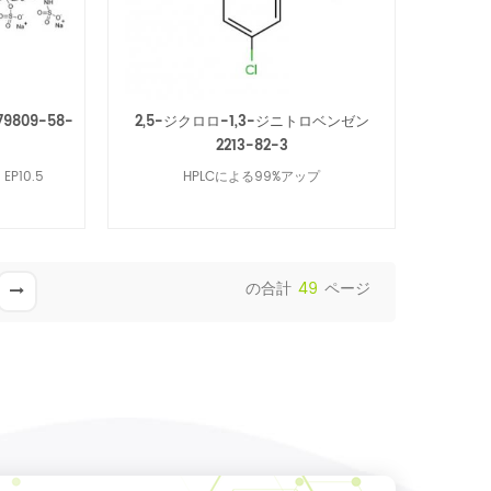
809-58-
2,5-ジクロロ-1,3-ジニトロベンゼン
2213-82-3
P10.5
HPLCによる99%アップ
の合計
49
ページ
続きを読む