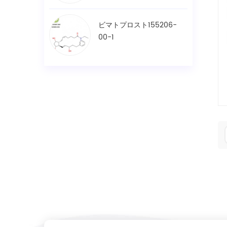
ビマトプロスト155206-
00-1