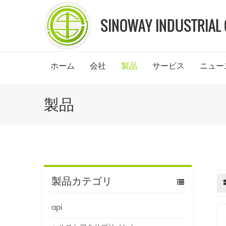
ホーム
会社
製品
サービス
ニュー
製品
製品カテゴリ
api