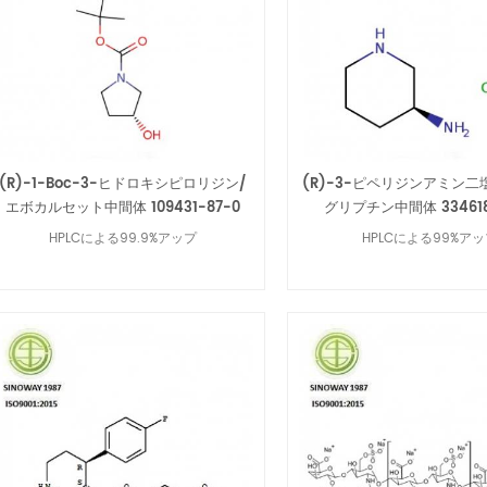
(R)-1-Boc-3-ヒドロキシピロリジン/
(R)-3-ピペリジンアミン二
エボカルセット中間体 109431-87-0
グリプチン中間体 334618
HPLCによる99.9%アップ
HPLCによる99%ア
続きを読む
続きを読む