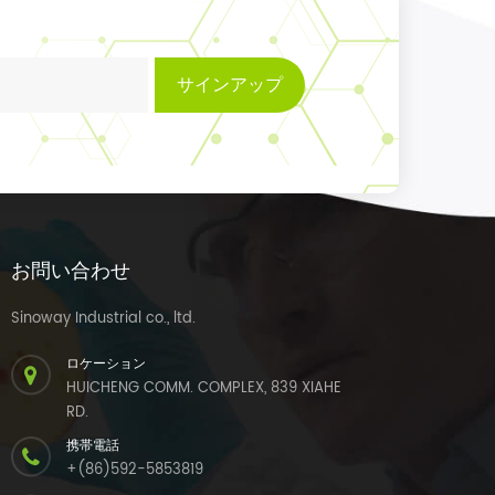
サインアップ
お問い合わせ
Sinoway Industrial co., ltd.
ロケーション
HUICHENG COMM. COMPLEX, 839 XIAHE
RD.
携帯電話
+(86)592-5853819