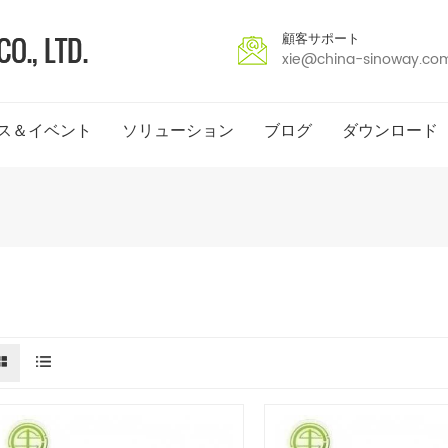
顧客サポート
xie@china-sinoway.co
ス＆イベント
ソリューション
ブログ
ダウンロード