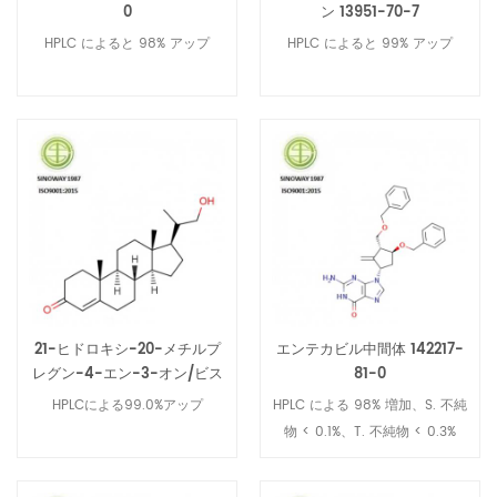
0
ン 13951-70-7
HPLC によると 98% アップ
HPLC によると 99% アップ
21-ヒドロキシ-20-メチルプ
エンテカビル中間体 142217-
レグン-4-エン-3-オン/ビス
81-0
ノールアルコール/BA
HPLCによる99.0%アップ
HPLC による 98% 増加、S. 不純
60966-36-1
物 < 0.1%、T. 不純物 < 0.3%