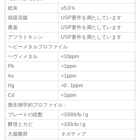
総灰
≤5.0％
残留溶媒
USP要件を満たしています
農薬
USP要件を満たしています
アフラトキシン
USP要件を満たしています
ヘビーメタルプロファイル
ヘヴィメタル
<10ppm
Pb
<1ppm
As
<1ppm
Hg
<0 . 1ppm
Cd
<1ppm
微生物学的プロファイル：
プレートの総数
<1000cfu / g
酵母とカビ
<100cfu / g
大腸菌群
ネガティブ