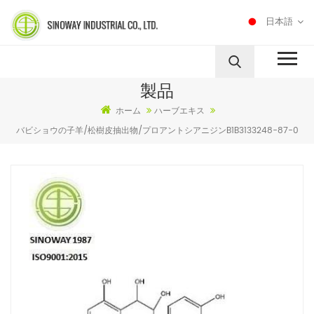
日本語
製品
ホーム
ハーブエキス
バビショウの子羊/松樹皮抽出物/プロアントシアニジンB1B3133248-87-0