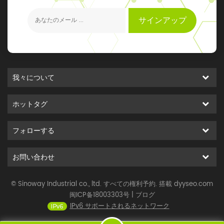
元のイベントを得ることができます
サインアップ
我々について
ホットタグ
フォローする
お問い合わせ
© Sinoway Industrial co., ltd. すべての権利予約. 搭載
dyyseo.com
闽ICP备18003303号
|
ブログ
IPv6 サポートされるネットワーク