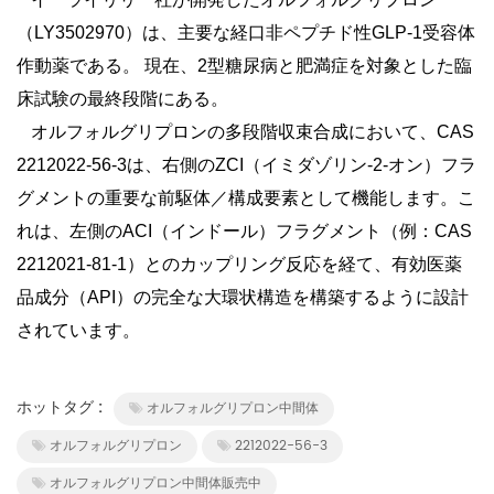
（LY3502970）は、主要な経口非ペプチド性GLP-1受容体
作動薬である。
現在、2型糖尿病と肥満症を対象とした臨
床試験の最終段階にある。
オルフォルグリプロンの多段階収束合成において、CAS
2212022-56-3は、右側のZCI（イミダゾリン-2-オン）フラ
グメントの重要な前駆体／構成要素として機能します。こ
れは、左側のACI（インドール）フラグメント（例：CAS
2212021-81-1）とのカップリング反応を経て、有効医薬
品成分（API）の完全な大環状構造を構築するように設計
されています。
ホットタグ :
オルフォルグリプロン中間体
オルフォルグリプロン
2212022-56-3
オルフォルグリプロン中間体販売中