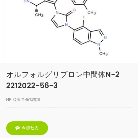
オルフォルグリプロン中間体N-2
2212022-56-3
HPLC法で98%増加
今尋ねる