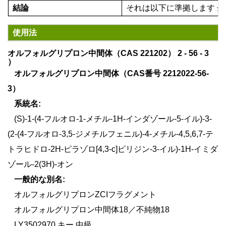
結論
それは以下に準拠します
企
使用法
オルフォルグリプロン中間体（CAS 221202）
2
-
56
-
3
）
オルフォルグリプロン中間体（CAS番号 2212022-56-
3）
系統名:
(S)-1-(4-フルオロ-1-メチル-1H-インダゾール-5-イル)-3-
(2-(4-フルオロ-3,5-ジメチルフェニル)-4-メチル-4,5,6,7-テ
トラヒドロ-2H-ピラゾロ[4,3-c]ピリジン-3-イル)-1H-イミダ
ゾール-2(3H)-オン
一般的な別名:
オルフォルグリプロンZCIフラグメント
オルフォルグリプロン中間体18／不純物18
LY3502970 キー 中級