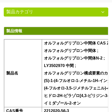
製品カテゴリ
製品情報
オルフォルグリプロン中間体 CAS 2212
オルフォルグリプロン中間体
;
オルフォルグリプロン中間体N-2
;
LY3502970 中間
;
製品名
オルフォルグリプロン構成要素のカ
(S)-1-(4-フルオロ-1-メチル-1H-インダゾ
(4-フルオロ-3,5-ジメチルフェニル)-4-メ
ヒドロ-2H-ピラゾロ[4,3-ピリジン-3-イル
イミダゾール-2-オン
CAS番号
2212020-56-3