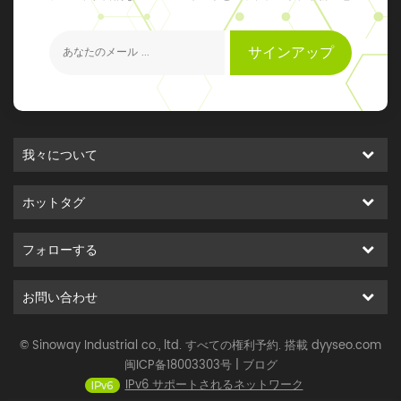
元のイベントを得ることができます
サインアップ
我々について
ホットタグ
フォローする
お問い合わせ
© Sinoway Industrial co., ltd. すべての権利予約. 搭載
dyyseo.com
闽ICP备18003303号
|
ブログ
IPv6 サポートされるネットワーク