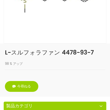
L-スルフォラファン 4478-93-7
98 % アップ
今尋ねる
製品カテゴリ