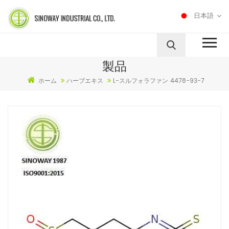
日本語
製品
ホーム
ハーブエキス
L-スルフォラファン 4478-93-7