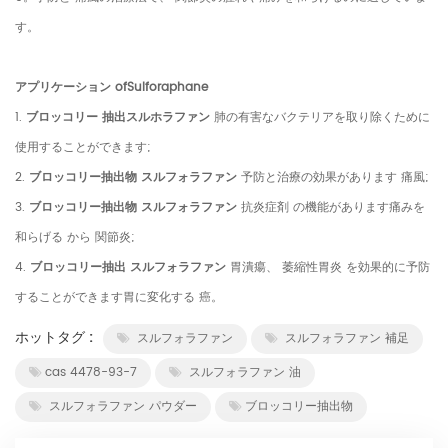
す。
アプリケーション ofSulforaphane
1.
ブロッコリー 抽出スルホラファン
肺の有害なバクテリアを取り除くために
使用することができます;
2.
ブロッコリー抽出物 スルフォラファン
予防と治療の効果があります 痛風;
3.
ブロッコリー抽出物 スルフォラファン
抗炎症剤 の機能があります痛みを
和らげる から 関節炎;
4.
ブロッコリー抽出 スルフォラファン
胃潰瘍、 萎縮性胃炎 を効果的に予防
することができます胃に変化する 癌。
ホットタグ :
スルフォラファン
スルフォラファン 補足
cas 4478-93-7
スルフォラファン 油
スルフォラファン パウダー
ブロッコリー抽出物