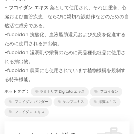
-
フコイダン エキス
薬として使用され、それは腫瘍、心
臓および血管疾患、ならびに親切な誤動作などのための自
然活性成分である。
-fucoidan 抗酸化、血液脂肪還元および免疫を促進する
ために使用される抽出物。
-fucoidan 湿潤剤や栄養のために高品種化粧品に使用さ
れる抽出物。
-fucoidan 農業にも使用されています植物機構を規制す
る特殊機能。
ホットタグ :
ラミナリア Digitata エキス
フコイダン
フコイダン パウダー
ケルプエキス
海藻エキス
フコイダン エキス