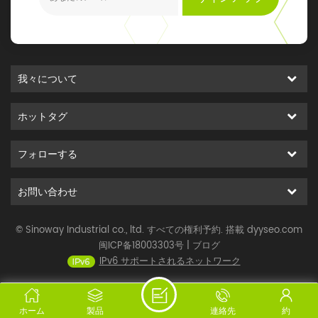
我々について
ホットタグ
フォローする
お問い合わせ
© Sinoway Industrial co., ltd. すべての権利予約. 搭載
dyyseo.com
闽ICP备18003303号
|
ブログ
IPv6 サポートされるネットワーク
ホーム
製品
連絡先
約