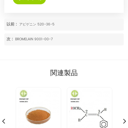
以前 :
アピゲニン 520-36-5
次 :
BROMELAIN 9001-00-7
関連製品