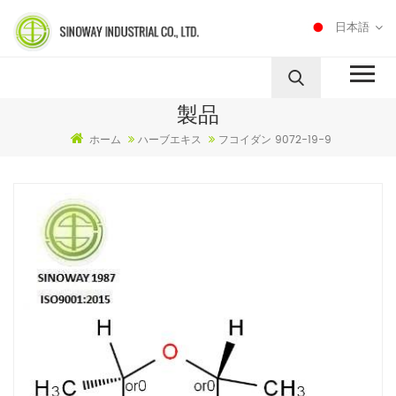
日本語
製品
ホーム
ハーブエキス
フコイダン 9072-19-9