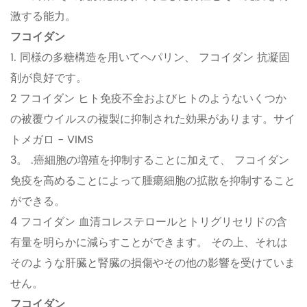
激する能力。
フコイダン
1. 同様の多糖構造を用いてヘパリン、 フコイダン 抗凝固
剤が良好です。
2 フコイダン ヒト免疫不全およびヒトのようないくつか
の被覆ウイルスの複製に抑制された効果があります。サイ
トメガロ - VIMS
3。 .癌細胞の増殖を抑制することに加えて、 フコイダン
免疫を高めることによって腫瘍細胞の拡散を抑制すること
ができる。
4 フコイダン 血清コレステロールとトリグリセリドの含
有量を明らかに減らすことができます。 その上、それは
そのような肝臓と腎臓の損傷やその他の影響を受けていま
せん。
フコイダン