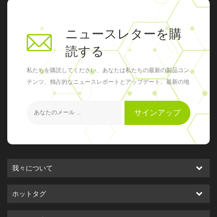
ニュースレターを購
読する
私たちを購読してください、あなたは私たちの最新の製品コン
テンツ、独占的なニュースレポートとアップデート、最新の地
元のイベントを得ることができます
サインアップ
我々について
ホットタグ