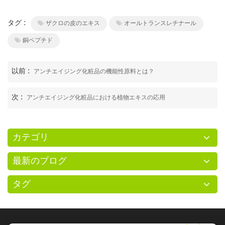
タグ :
ザクロの皮のエキス
オールトランスレチナール
銅ペプチド
以前 :
アンチエイジング化粧品の機能性原料とは？
次 :
アンチエイジング化粧品における植物エキスの応用
カテゴリ
最新のブログ
タグ