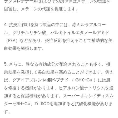
ランスレチナール
およびその誘導体はメラニンの伝達を
阻害し、メラニンの代謝を促進します。
4. 抗炎症作用を持つ製品の中には、赤ミルラアルコー
ル、グリチルリチン酸、パルミトイルエタノールアミド
（PEA）などがあり、炎症反応を抑えることで補助的な美
白効果を発揮します。
5. さらに、異なる有効成分が配合されることも多く、相
乗効果を発揮して美白効果を高めることができます。例え
ば、グアイアズレンや
銅ペプチド
（
GHK-Cu
）には肌
を修復する機能があります。ヒアルロン酸ナトリウムを追
加すると保湿機能があります。スーパーオキシドディスム
ターゼRH-Cu、Zn SODを追加すると抗酸化機能がありま
す。