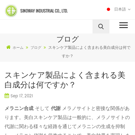
日本語
ブログ
スキンケア製品によく含まれる美白成分は何で
ホーム
ブログ
すか？
スキンケア製品によく含まれる美
白成分は何ですか？
Sep 17, 2021
メラニン合成
そして
代謝
メラノサイトと密接な関係があ
ります。美白スキンケア製品は一般的に、メラノサイトの
代謝に関わる様々な経路を通じてメラニンの生成を抑制