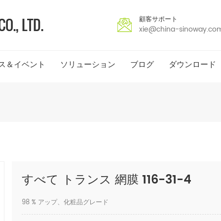
顧客サポート
xie@china-sinoway.co
ス＆イベント
ソリューション
ブログ
ダウンロード
すべて トランス 網膜 116-31-4
98 % アップ、化粧品グレード