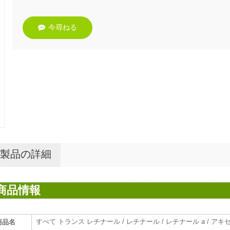
今尋ねる
製品の詳細
商品情報
すべて トランス レチナール / レチナール / レチナール a / ア
商品名