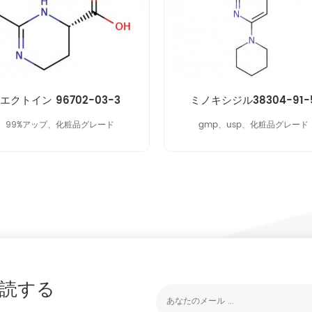
エクトイン 96702-03-3
ミノキシジル38304-91-
99%アップ、化粧品グレード
gmp、usp、化粧品グレード
読する