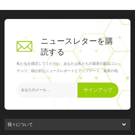
ニュースレターを購
読する
私たちを購読してください、あなたは私たちの最新の製品コン
テンツ、独占的なニュースレポートとアップデート、最新の地
元のイベントを得ることができます
サインアップ
我々について