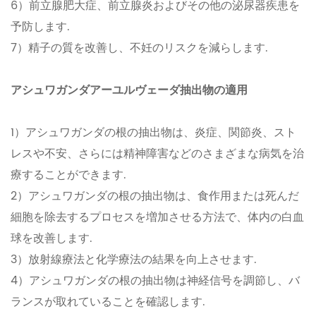
6）前立腺肥大症、前立腺炎およびその他の泌尿器疾患を
予防します.
7）精子の質を改善し、不妊のリスクを減らします.
アシュワガンダアーユルヴェーダ抽出物の適用
1）アシュワガンダの根の抽出物は、炎症、関節炎、スト
レスや不安、さらには精神障害などのさまざまな病気を治
療することができます.
2）アシュワガンダの根の抽出物は、食作用または死んだ
細胞を除去するプロセスを増加させる方法で、体内の白血
球を改善します.
3）放射線療法と化学療法の結果を向上させます.
4）アシュワガンダの根の抽出物は神経信号を調節し、バ
ランスが取れていることを確認します.