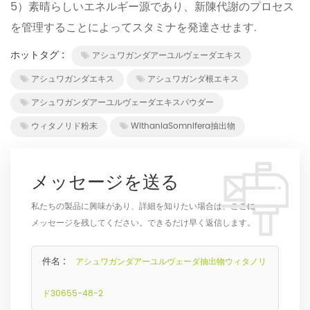
5）素晴らしいエネルギー源であり、新陳代謝のプロセス
を管理することによってスタミナを発達させます.
ホットタグ :
アシュワガンダアーユルヴェーダエキス
アシュワガンダエキス
アシュワガンダ根エキス
アシュワガンダアーユルヴェーダエキスパウダー
ウィタノリド粉末
WithaniaSomnifera抽出物
メッセージを送る
私たちの製品に興味があり、詳細を知りたい場合は、ここに
メッセージを残してください。できるだけ早く返信します。
件名 :
アシュワガンダアーユルヴェーダ抽出物ウィタノリ
ド30655-48-2