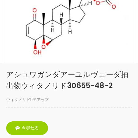
アシュワガンダアーユルヴェーダ抽
出物ウィタノリド30655-48-2
ウィタノリド5％アップ
今尋ねる