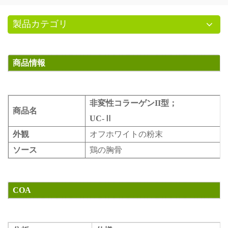
製品カテゴリ
商品情報
非変性コラーゲンII型
；
商品名
UC-Ⅱ
外観
オフ
ホワイトの粉末
ソース
鶏の胸骨
COA