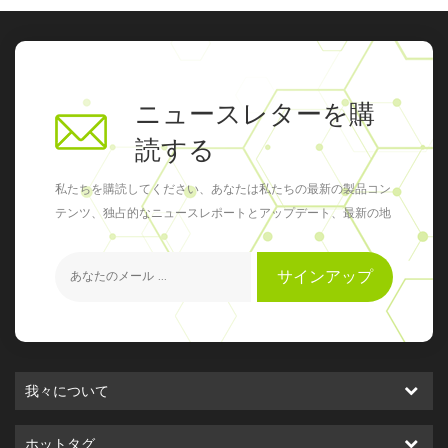
ニュースレターを購
読する
私たちを購読してください、あなたは私たちの最新の製品コン
テンツ、独占的なニュースレポートとアップデート、最新の地
元のイベントを得ることができます
サインアップ
我々について
ホットタグ