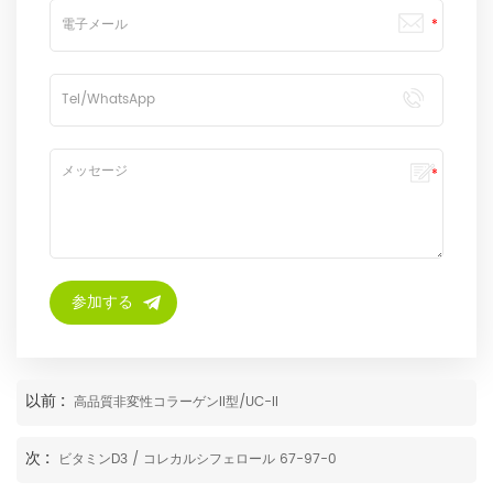
以前 :
高品質非変性コラーゲンII型/UC-II
次 :
ビタミンD3 / コレカルシフェロール 67-97-0