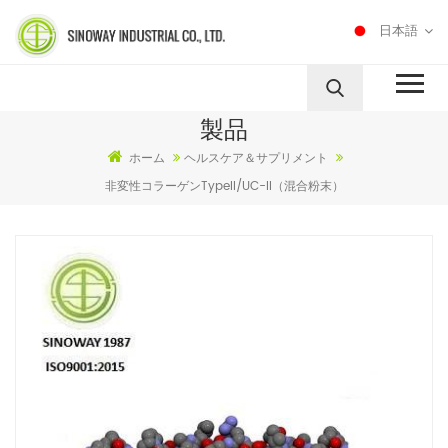
日本語
製品
ホーム
ヘルスケア＆サプリメント
非変性コラーゲンTypeII/UC-II（混合粉末）