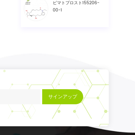
ビマトプロスト155206-
00-1
サインアップ