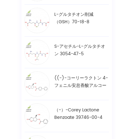
L-グルタチオン削減
（GSH）70-18-8
S-アセチル-L-グルタチオ
ン 3054-47-5
((-)-コーリーラクトン 4-
フェニル安息香酸アルコー
ル / BPCOD 31752-99-5
（-）-Corey Lactone
Benzoate 39746-00-4