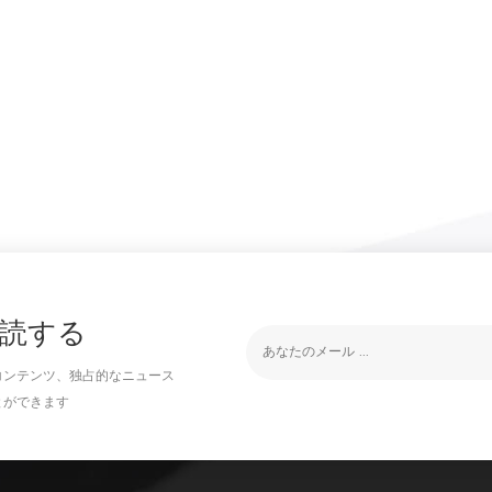
読する
コンテンツ、独占的なニュース
とができます