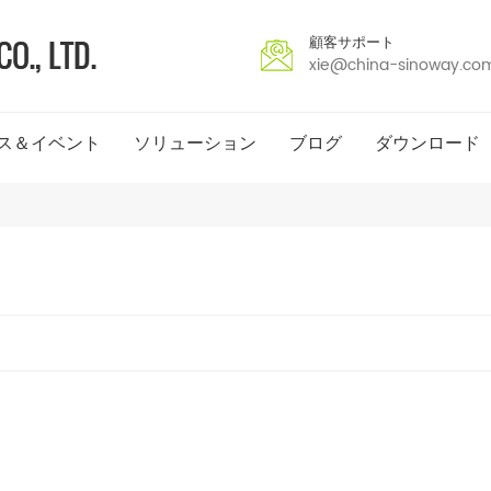
顧客サポート
xie@china-sinoway.co
ス＆イベント
ソリューション
ブログ
ダウンロード