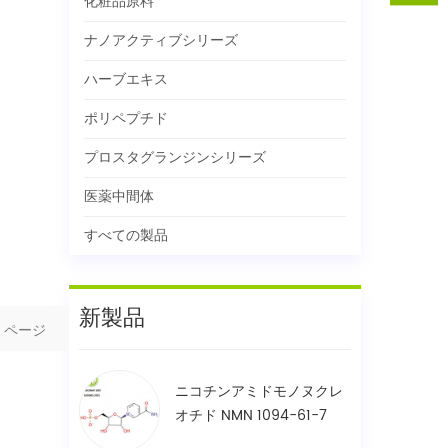
化粧品原料
ナノアクティブシリーズ
ハーブエキス
ポリペプチド
プロスタグランジンシリーズ
医薬中間体
すべての製品
新製品
ページ
ニコチンアミドモノヌクレ
オチド NMN 1094-61-7