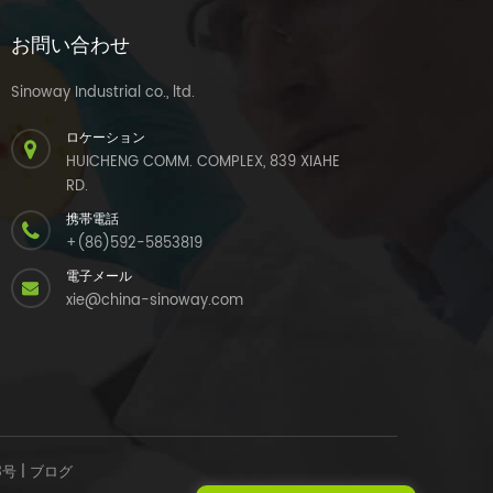
お問い合わせ
Sinoway Industrial co., ltd.
ロケーション
HUICHENG COMM. COMPLEX, 839 XIAHE
RD.
携帯電話
+(86)592-5853819
電子メール
xie@china-sinoway.com
3号
|
ブログ