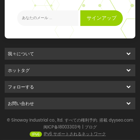
元のイベントを得ることができます
サインアップ
我々について
ホットタグ
フォローする
お問い合わせ
© Sinoway Industrial co., ltd. すべての権利予約. 搭載
dyyseo.com
闽ICP备18003303号
|
ブログ
IPv6 サポートされるネットワーク