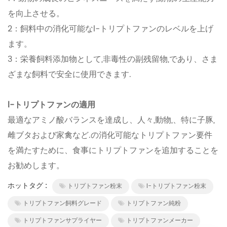
を向上させる。
2：飼料中の消化可能なl-トリプトファンのレベルを上げ
ます。
3：栄養飼料添加物として,非毒性の副残留物,であり、さま
ざまな飼料で安全に使用できます.
l-トリプトファンの適用
最適なアミノ酸バランスを達成し、人々,動物,、特に子豚,
雌ブタおよび家禽など.の消化可能なトリプトファン要件
を満たすために、食事にトリプトファンを追加することを
お勧めします。
ホットタグ :
トリプトファン粉末
l-トリプトファン粉末
トリプトファン飼料グレード
トリプトファン純粉
トリプトファンサプライヤー
トリプトファンメーカー