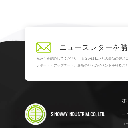
ニュースレターを購
私たちを購読してください、あなたは私たちの最新の製品
レポートとアップデート、最新の地元のイベントを得るこ
ホ
ニ
コ