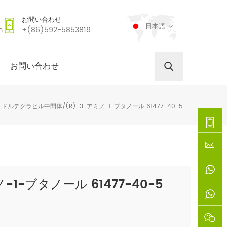
お問い合わせ
日本語
m
+(86)592-5853819
お問い合わせ
ドルテグラビル中間体/(R)-3-アミノ-1-ブタノール 61477-40-5
+
(86)592
xie@chi
1-ブタノール 61477-40-5
5853819
sinoway
+861366
+8618659