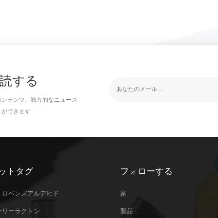
読する
コンテンツ、独占的なニュース
とができます
ットタグ
フォローする
トロベンズアルデヒド
家
ーリーラクトン
製品