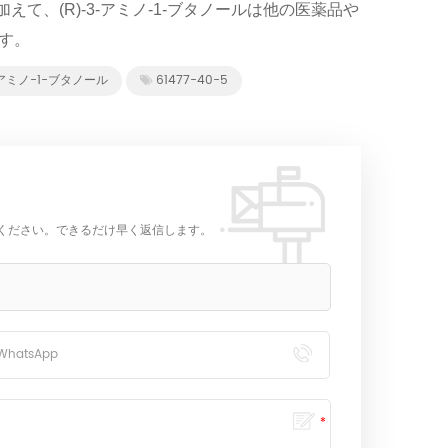
えて、(R)-3-アミノ-1-ブタノールは他の医薬品や
す。
-アミノ-1-ブタノール
61477-40-5
ください。できるだけ早く返信します。