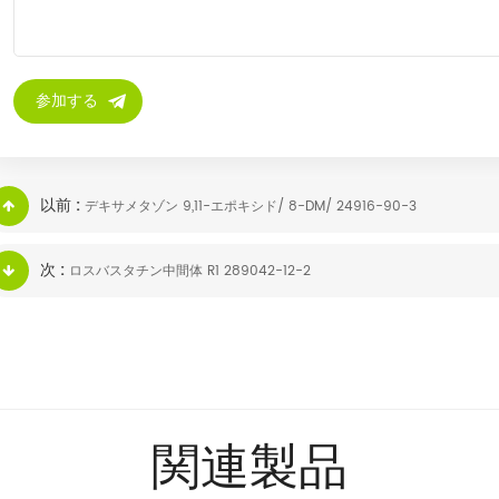
以前 :
デキサメタゾン 9,11-エポキシド/ 8-DM/ 24916-90-3
次 :
ロスバスタチン中間体 R1 289042-12-2
関連製品