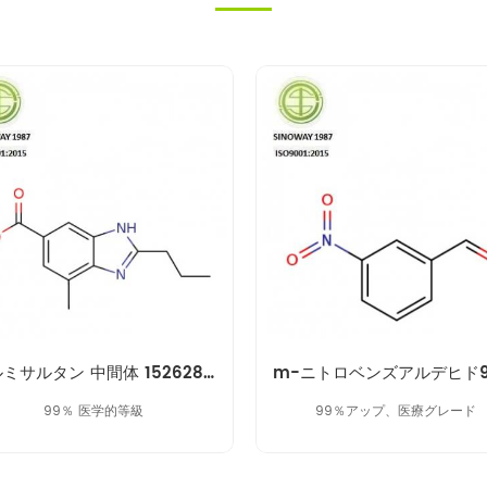
テルミサルタン 中間体 152628-03-0
99％ 医学的等級
99％アップ、医療グレード