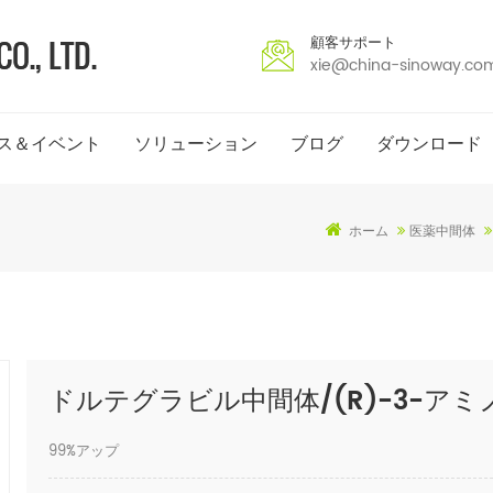
顧客サポート
xie@china-sinoway.co
ス＆イベント
ソリューション
ブログ
ダウンロード
ホーム
医薬中間体
ドルテグラビル中間体/(R)-3-アミノ-
99%アップ