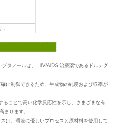
す。
ノ-1-ブタノールは、
HIV/AIDS 治療薬である
ドルテグ
造時に正確に制御できるため、生成物の純度および収率が
基を有することで高い化学反応性を示し、さまざまな有
高まります。
造プロセスは、環境に優しいプロセスと原材料を使用して