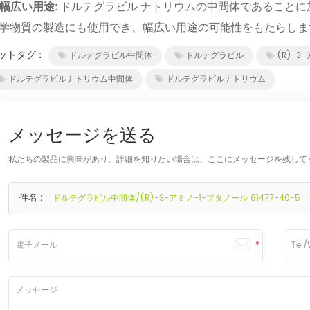
幅広い用途
: ドルテグラビル ナトリウムの中間体であることに加
学物質の製造にも使用でき、幅広い用途の可能性をもたらしま
ットタグ :
ドルテグラビル中間体
ドルテグラビル
(R)-3
ドルテグラビルナトリウム中間体
ドルテグラビルナトリウム
メッセージを送る
私たちの製品に興味があり、詳細を知りたい場合は、ここにメッセージを残して
件名 :
ドルテグラビル中間体/(R)-3-アミノ-1-ブタノール 61477-40-5