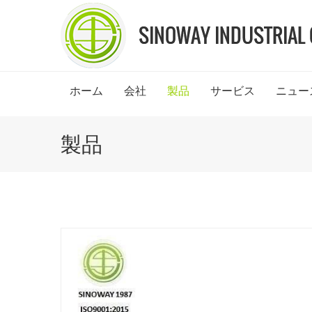
ホーム
会社
製品
サービス
ニュー
製品