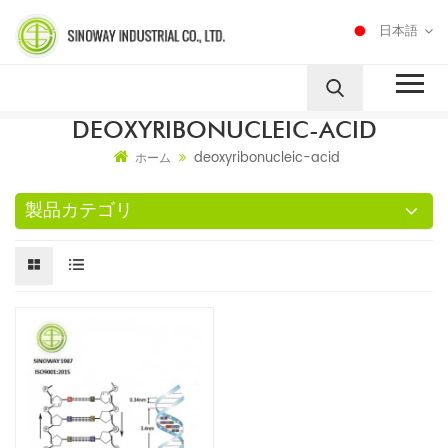
日本語
DEOXYRIBONUCLEIC-ACID
deoxyribonucleic-acid
ホーム
製品カテゴリ