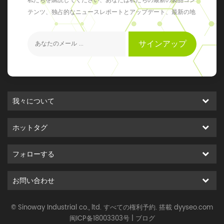
私たちを購読してください、あなたは私たちの最新の製品コン
テンツ、独占的なニュースレポートとアップデート、最新の地
元のイベントを得ることができます
サインアップ
我々について
ホットタグ
フォローする
お問い合わせ
© Sinoway Industrial co., ltd. すべての権利予約. 搭載
dyyseo.com
闽ICP备18003303号
|
ブログ