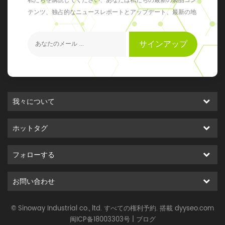
私たちを購読してください、あなたは私たちの最新の製品コン
テンツ、独占的なニュースレポートとアップデート、最新の地
元のイベントを得ることができます
サインアップ
我々について
ホットタグ
フォローする
お問い合わせ
© Sinoway Industrial co., ltd. すべての権利予約. 搭載
dyyseo.com
闽ICP备18003303号
|
ブログ