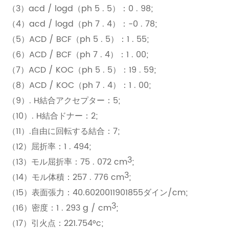
（3）acd / logd（ph 5 . 5）：0 . 98;
（4）acd / logd（ph 7 . 4）：-0 . 78;
（5）ACD / BCF（ph 5 . 5）：1 . 55;
（6）ACD / BCF（ph 7 . 4）：1 . 00;
（7）ACD / KOC（ph 5 . 5）：19 . 59;
（8）ACD / KOC（ph 7 . 4）：1 . 00;
（9）. H結合アクセプター：5;
（10）. H結合ドナー：2;
（11）.自由に回転する結合：7;
（12）屈折率：1 . 494;
3
（13）モル屈折率：75 . 072 cm
;
3
（14）モル体積：257 . 776 cm
;
（15）表面張力：40.6020011901855ダイン/cm;
3
（16）密度：1 . 293 g / cm
;
（17）引火点：221.754°c;