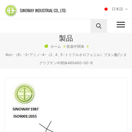
日本語
製品
ホーム
医薬中間体
Boc-（r）-3-アミノ-4-（2 , 4 , 5-トリフルオロフェニル）ブタン酸/シタ
グリプチン中間体486460-00-8