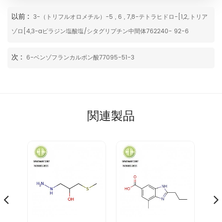
以前 :
3-（トリフルオロメチル）-5 , 6 , 7,8-テトラヒドロ-[1,2,.トリア
ゾロ[4,3-aピラジン塩酸塩/シタグリプチン中間体762240- 92-6
次 :
6-ベンゾフランカルボン酸77095-51-3
関連製品