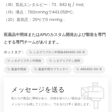
（18）気化エンタルピー：73 . 842 kj / mol;
（19）沸点：760mmhgで443.058°C;
（20）蒸気圧：25°cで0 mmhg .
医薬品中間体またはAPIのカスタム開発および製造を専門
とする専門チームがあります.。
ホットタグ :
シタグリプチン中間体486460-00-8
シタグリプチン中間体
シタグリプチン原料
製薬中間体
製薬中間サプライヤー
486460-00-8
メッセージを送る
私たちの製品に興味があり、詳細を知りたい場合は、ここに
メッセージを残してください。できるだけ早く返信します。