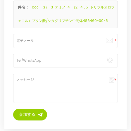
件名 :
boc-（r）-3-アミノ-4-（2 , 4 , 5-トリフルオロフ
ェニル）ブタン酸/シタグリプチン中間体486460-00-8