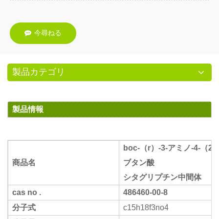
今尋ねる
製品カテゴリ
製品情報
boc-（r）-3-アミノ-4-（2
商品名
ブタン酸
シタグリプチン中間体
cas no .
486460-00-8
分子式
c15h18f3no4