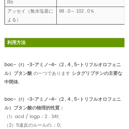
Rh
アッセイ（無水塩基に
98 . 0
～
102 . 0％
よる）
利用方法
boc-（r）-3-アミノ-4-（2 , 4 , 5-トリフルオロフェニ
ル）ブタン酸
の一つであります
シタグリプチンの主要な
中間体.
boc-（r）-3-アミノ-4-（2 , 4 , 5-トリフルオロフェニ
ル）ブタン酸の物理的性質：
（1）acd / logp：2 . 341;
（2）5違反のルールの.：0;