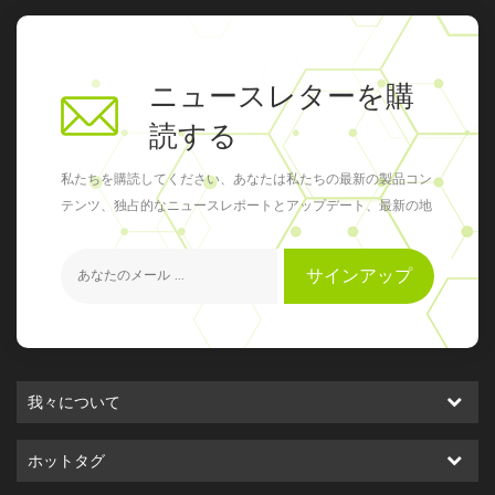
ニュースレターを購
読する
私たちを購読してください、あなたは私たちの最新の製品コン
テンツ、独占的なニュースレポートとアップデート、最新の地
元のイベントを得ることができます
サインアップ
我々について
ホットタグ