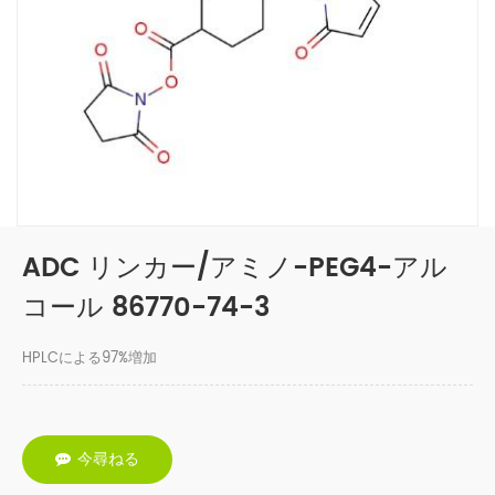
ADC リンカー/アミノ-PEG4-アル
コール 86770-74-3
HPLCによる97%増加
今尋ねる