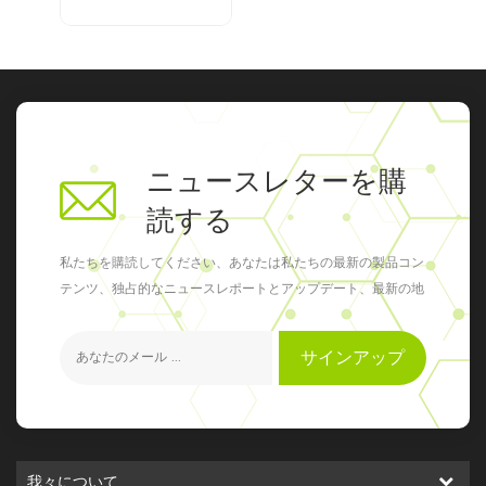
ニュースレターを購
読する
私たちを購読してください、あなたは私たちの最新の製品コン
テンツ、独占的なニュースレポートとアップデート、最新の地
元のイベントを得ることができます
サインアップ
我々について