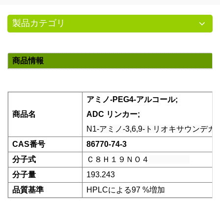
製品カテゴリ
商品情報
アミノ-PEG4-アルコール
;
商品
名
ADC リンカー
;
N1-アミノ-3,6,9-トリオキサウンデカ
CAS番号
86770-74-3
分子
式
Ｃ８Ｈ１９ＮＯ４
分子量
193.243
品質基準
HPLCによる
97 %増加