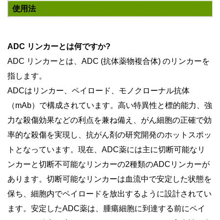
使用法
ADC リンカーと
は何ですか
?
ADC リンカーとは、ADC (抗体薬物複合体) のリンカーを
指します。
ADCはリンカー、ペイロード、モノクローナル抗体
（mAb）で構成されています。高い特異性と標的能力、強
力な殺傷効果などの利点を兼ね備え、がん細胞の正確で効
率的な殺傷を実現し、抗がん剤の研究開発のホットスポッ
トとなっています。現在、ADC薬には主に切断可能なリ
ンカーと切断不可能なリンカーの2種類のADCリンカーが
あります。切断可能なリンカーは血流中で安定した状態を
保ち、細胞内でペイロードを放出するように設計されてい
ます。安定したADC薬は、腫瘍細胞に到達する前にペイ