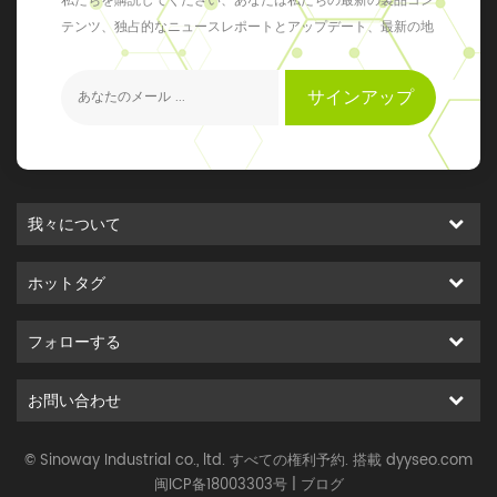
私たちを購読してください、あなたは私たちの最新の製品コン
テンツ、独占的なニュースレポートとアップデート、最新の地
元のイベントを得ることができます
サインアップ
我々について
ホットタグ
フォローする
お問い合わせ
© Sinoway Industrial co., ltd. すべての権利予約. 搭載
dyyseo.com
闽ICP备18003303号
|
ブログ