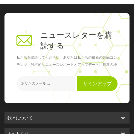
ニュースレターを購
読する
私たちを購読してください、あなたは私たちの最新の製品コン
テンツ、独占的なニュースレポートとアップデート、最新の地
元のイベントを得ることができます
サインアップ
我々について
ホットタグ