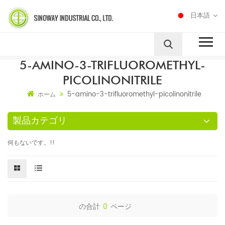
日本語
5-AMINO-3-TRIFLUOROMETHYL-
PICOLINONITRILE
5-amino-3-trifluoromethyl-picolinonitrile
ホーム
製品カテゴリ
何もないです。!!
の合計
0
ページ