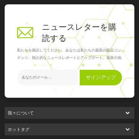
ニュースレターを購
読する
私たちを購読してください、あなたは私たちの最新の製品コン
テンツ、独占的なニュースレポートとアップデート、最新の地
元のイベントを得ることができます
サインアップ
我々について
ホットタグ